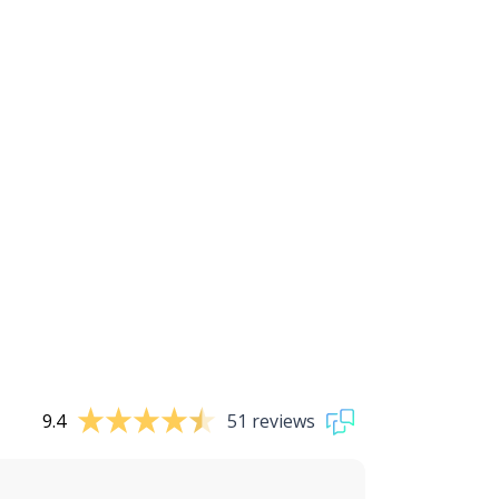
9.4
51 reviews